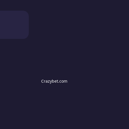
Crazybet.com