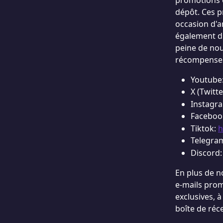
dépôt. Ces 
occasion d'am
également d'
peine de nou
récompense
Youtube:
X (Twitte
Instagra
Facebook
Tiktok: 
h
Telegram
Discord:
En plus de n
e-mails prom
exclusives, 
boîte de réc