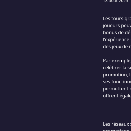
18 août 2025
Les tours gr
joueurs peuv
bonus de dé
l'expérience
des jeux de 
Par exemple,
célébrer la s
promotion, l
ses fonction
permettent n
offrent égale
Les réseaux 
promotions e