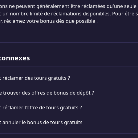
ns ne peuvent généralement être réclamées qu'une seule fo
t un nombre limité de réclamations disponibles. Pour être s
, réclamez votre bonus dès que possible !
 connexes
réclamer des tours gratuits ?
e trouver des offres de bonus de dépôt ?
éclamer l’offre de tours gratuits ?
annuler le bonus de tours gratuits