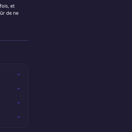
is, et 
ûr de ne 