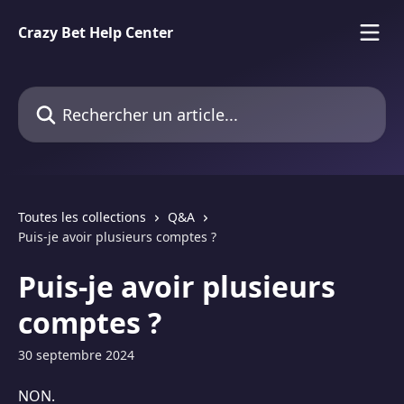
Passer au contenu principal
Crazy Bet Help Center
Rechercher un article...
Toutes les collections
Q&A
Puis-je avoir plusieurs comptes ?
Puis-je avoir plusieurs
comptes ?
30 septembre 2024
NON.