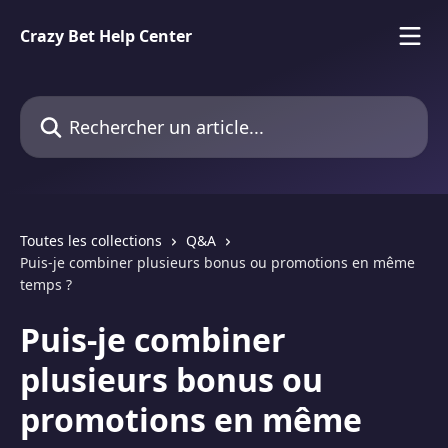
Passer au contenu principal
Crazy Bet Help Center
Rechercher un article...
Toutes les collections
Q&A
Puis-je combiner plusieurs bonus ou promotions en même
temps ?
Puis-je combiner
plusieurs bonus ou
promotions en même