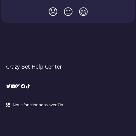
😞
😐
😃
Crazy Bet Help Center
Nous fonctionnons avec Fin